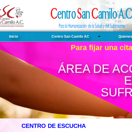
Inicio
Centro San Camilo AC
Quiene
Para fijar una cit
ÁREA DE A
E
SUFR
CENTRO DE ESCUCHA