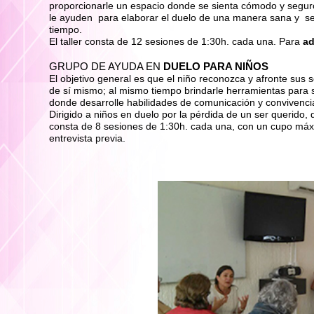
proporcionarle un espacio donde se sienta cómodo y seguro
le ayuden para elaborar el duelo de una manera sana y se
tiempo.
El taller consta de 12 sesiones de 1:30h. cada una. Para
ad
GRUPO DE AYUDA EN
DUELO PARA NIÑOS
El objetivo general es que el niño reconozca y afronte sus 
de sí mismo; al mismo tiempo brindarle herramientas para 
donde desarrolle habilidades de comunicación y convivencia 
Dirigido a niños en duelo por la pérdida de un ser querido,
consta de 8 sesiones de 1:30h. cada una, con un cupo máxi
entrevista previa.