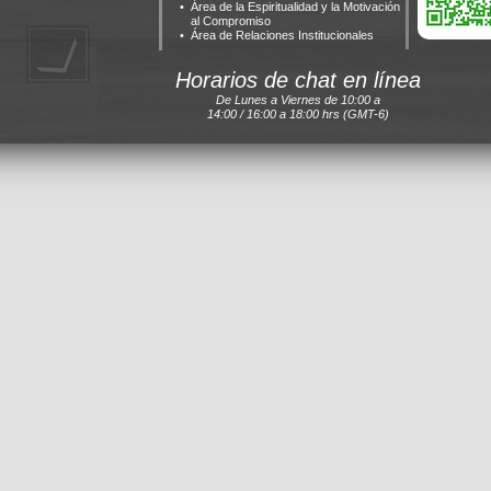
Área de la Espiritualidad y la Motivación
al Compromiso
Área de Relaciones Institucionales
Horarios de chat en línea
De Lunes a Viernes de 10:00 a
14:00 / 16:00 a 18:00 hrs (GMT-6)