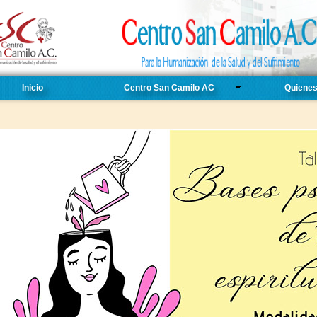
Inicio
Centro San Camilo AC
Quiene