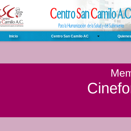
Inicio
Centro San Camilo AC
Quiene
Mem
Cinefo