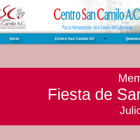
Inicio
Centro San Camilo AC
Quiene
Mem
Fiesta de Sa
Juli