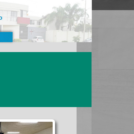
o
 2025