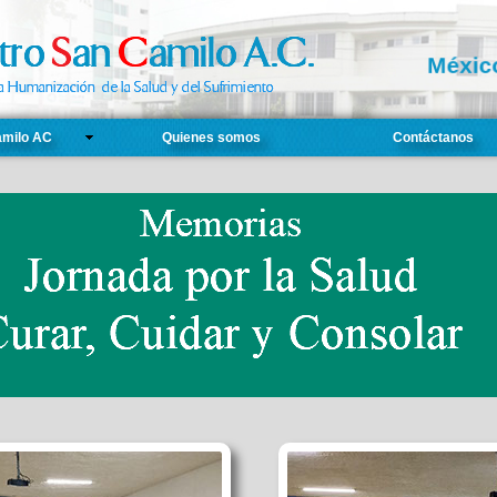
Méxic
amilo AC
Quienes somos
Contáctanos
Memorias
ium de Tanatología