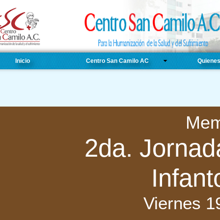
Inicio
Centro San Camilo AC
Quiene
Mem
2da. Jornada
Infant
Viernes 1