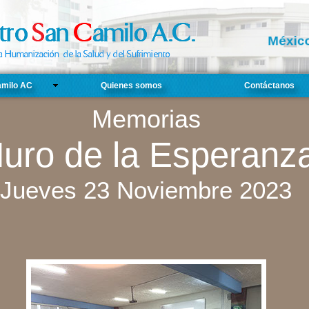
Méxic
amilo AC
Quienes somos
Contáctanos
Memorias
uro de la Esperanz
Jueves 23 Noviembre 2023