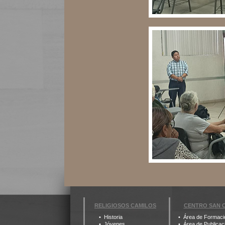
RELIGIOSOS CAMILOS
CENTRO SAN 
Historia
Área de Formaci
Jóvenes
Área de Publicac