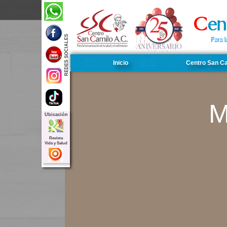
REDES SOCIALES
Inicio
Centro San C
M
Ubicación
Revista
Vida y Salud