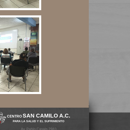
SAN CAMILO A.C.
CENTRO
PARA LA SALUD Y EL SUFRIMIENTO
Av. Pablo Casals 2983