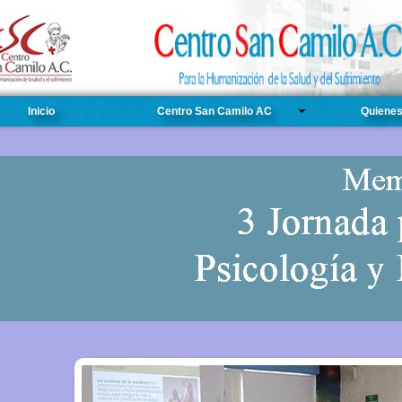
Inicio
Centro San Camilo AC
Quiene
Mem
Simposium de T