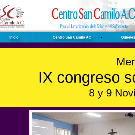
Inicio
Centro San Camilo AC
Quiene
Mem
IX congreso s
8 y 9 Nov