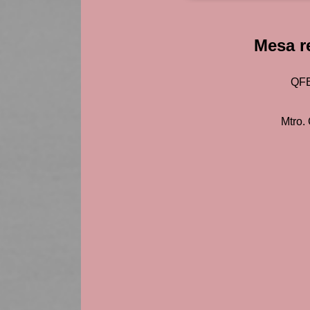
Mesa r
QFB
Mtro.